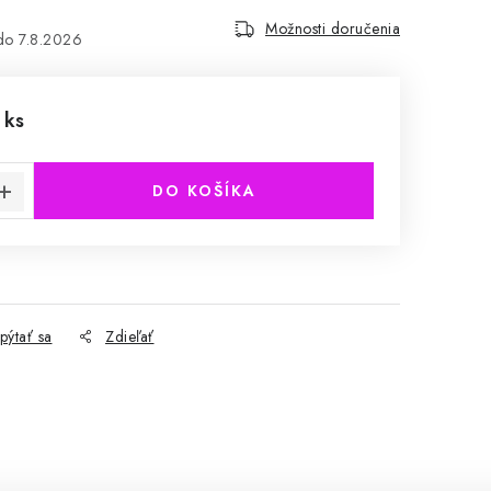
Možnosti doručenia
7.8.2026
 ks
cena:
DO KOŠÍKA
pýtať sa
Zdieľať