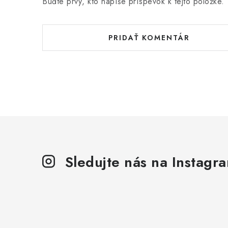
Buďte prvý, kto napíše príspevok k tejto položke.
PRIDAŤ KOMENTÁR
Sledujte nás na Instagr