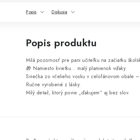
Popis
Diskusia
Popis produktu
Milá pozornosť pre pani učiteľku na začiatku škol
🎁 Namiesto kvietku… malý plamienok vďaky.
Sviečka zo včelieho vosku v celofánovom obale – v
Ručne vyrobené z lásky.
Milý detail, ktorý povie „ďakujem“ aj bez slov.