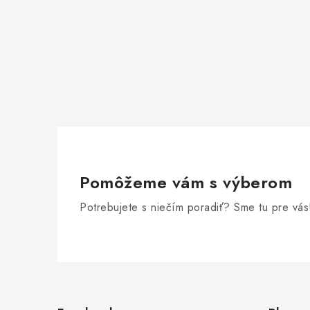
Pomôžeme vám s výberom
Potrebujete s niečím poradiť? Sme tu pre vás
Z
á