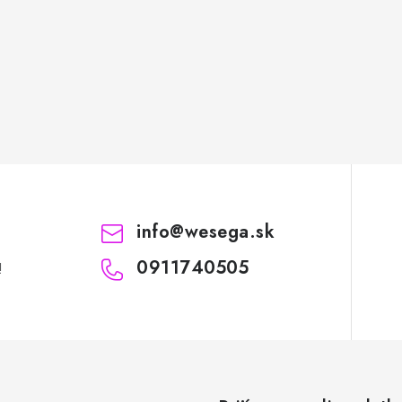
info
@
wesega.sk
0911740505
!