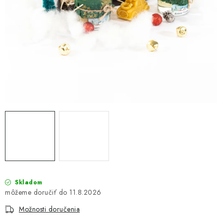
VIANOCE
BLOG
Obchodné podmienky
Podmienky ochrany osobných údajov
Moja objednávka
Skladom
11.8.2026
Možnosti doručenia