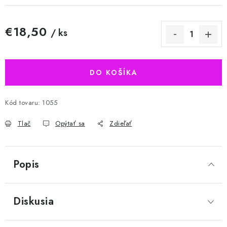
€18,50
/ ks
Jednotková cena:
DO KOŠÍKA
Kód tovaru:
1055
Tlač
Opýtať sa
Zdieľať
Popis
Diskusia