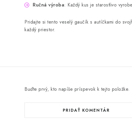
Ručná výroba
: Každý kus je starostlivo vyro
Pridajte si tento veselý gaučík s autíčkami do svo
každý priestor.
Buďte prvý, kto napíše príspevok k tejto položke.
PRIDAŤ KOMENTÁR