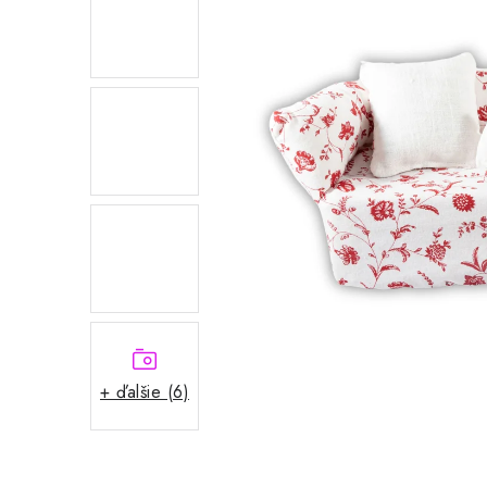
+ ďalšie (6)