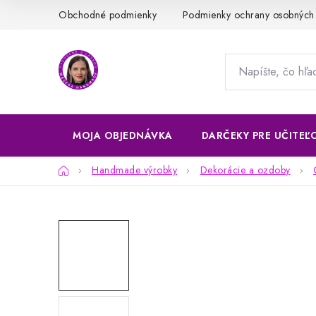
Prejsť
Obchodné podmienky
Podmienky ochrany osobných
na
obsah
MOJA OBJEDNÁVKA
DARČEKY PRE UČITEĽ
Domov
Handmade výrobky
Dekorácie a ozdoby