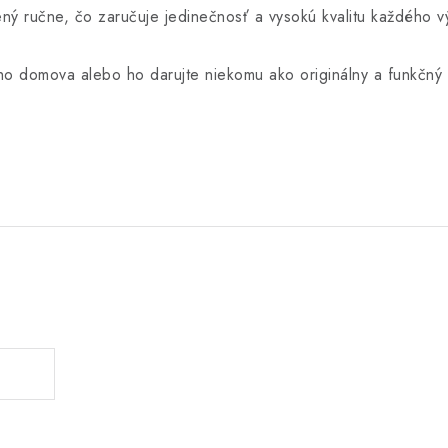
bený ručne, čo zaručuje jedinečnosť a vysokú kvalitu každého v
jho domova alebo ho darujte niekomu ako originálny a funkčný d