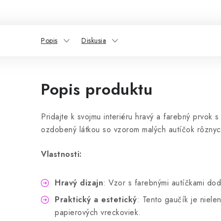
Popis
Diskusia
Popis produktu
Pridajte k svojmu interiéru hravý a farebný prvok
ozdobený látkou so vzorom malých autíčok rôznych
Vlastnosti:
Hravý dizajn
: Vzor s farebnými autíčkami dod
Praktický a estetický
: Tento gaučík je niele
papierových vreckoviek.