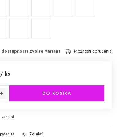
 dostupnosti zvoľte variant
Možnosti doručenia
/ ks
cena:
DO KOŠÍKA
 variant
pýtať sa
Zdieľať