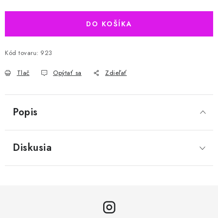
DO KOŠÍKA
Kód tovaru:
923
Tlač
Opýtať sa
Zdieľať
Popis
Diskusia