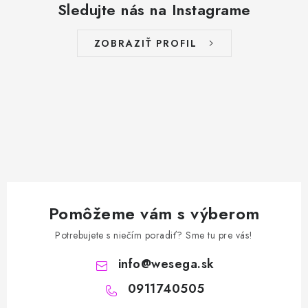
Sledujte nás na Instagrame
ZOBRAZIŤ PROFIL
Pomôžeme vám s výberom
Potrebujete s niečím poradiť? Sme tu pre vás!
info
@
wesega.sk
0911740505