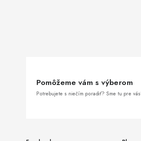
Pomôžeme vám s výberom
Potrebujete s niečím poradiť? Sme tu pre vás
Z
á