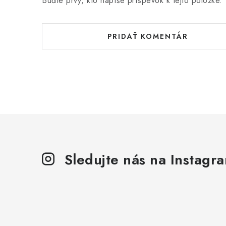
Buďte prvý, kto napíše príspevok k tejto položke.
PRIDAŤ KOMENTÁR
Sledujte nás na Instagr