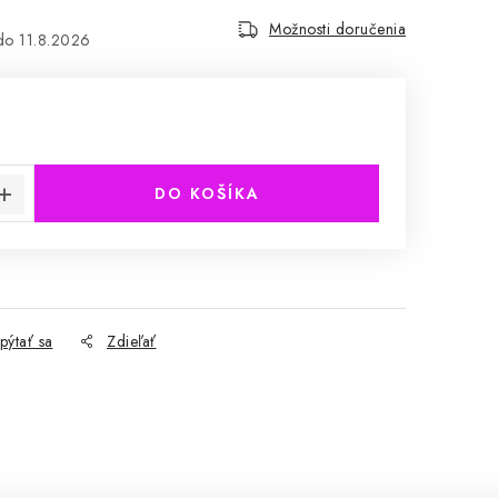
Možnosti doručenia
11.8.2026
cena:
DO KOŠÍKA
pýtať sa
Zdieľať