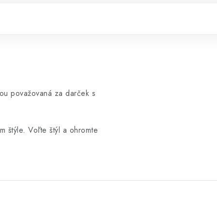
otou považovaná za darček s
štýle. Voľte štýl a ohromte