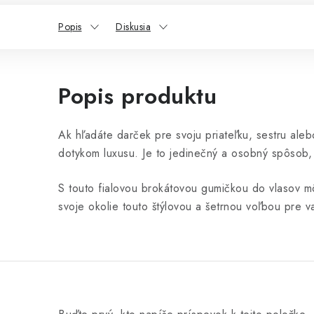
Popis
Diskusia
Popis produktu
Ak hľadáte darček pre svoju priateľku, sestru ale
dotykom luxusu. Je to jedinečný a osobný spôsob, 
S touto fialovou brokátovou gumičkou do vlasov m
svoje okolie touto štýlovou a šetrnou voľbou pre va