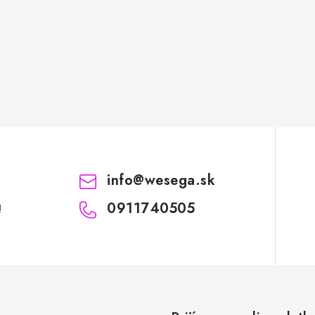
info
@
wesega.sk
0911740505
!