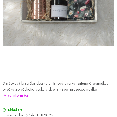
VIANOCE
BLOG
Obchodné podmienky
Podmienky ochrany osobných údajov
Moja objednávka
Darčeková krabička obsahuje: ľanovú utierku, saténovú gumičku,
sviečku zo včelieho vosku v skle, a nápoj prosecco nealko
Viac informácií
Skladom
11.8.2026