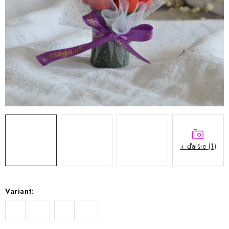
VIANOCE
BLOG
Obchodné podmienky
Podmienky ochrany osobných údajov
Moja objednávka
+ ďalšie (1)
Variant: