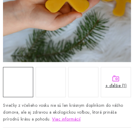
VIANOCE
BLOG
Obchodné podmienky
Podmienky ochrany osobných údajov
Moja objednávka
+ ďalšie (1)
Sviečky z včelieho vosku nie sú len krásnym doplnkom do vášho
domova, ale aj zdravou a ekologickou voľbou, ktorá prináša
prírodnú krásu a pohodu.
Viac informácií