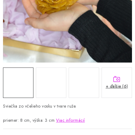
VIANOCE
BLOG
Obchodné podmienky
Podmienky ochrany osobných údajov
Moja objednávka
+ ďalšie (6)
Sviečka zo včelieho vosku v tvare ruže.
priemer: 8 cm, výška: 3 cm
Viac informácií