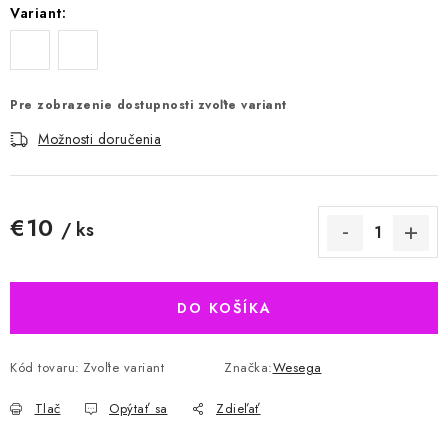
Variant:
Pre zobrazenie dostupnosti zvoľte variant
Možnosti doručenia
€10
/ ks
Jednotková cena:
DO KOŠÍKA
Kód tovaru:
Zvoľte variant
Značka:
Wesega
Tlač
Opýtať sa
Zdieľať