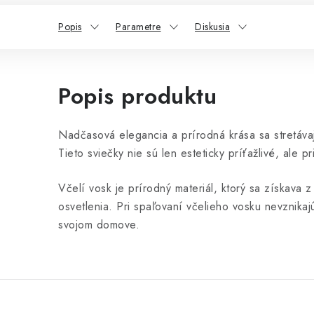
Popis
Parametre
Diskusia
Popis produktu
Nadčasová elegancia a prírodná krása sa stretávaj
Tieto sviečky nie sú len esteticky príťažlivé, ale 
Včelí vosk je prírodný materiál, ktorý sa získava
osvetlenia. Pri spaľovaní včelieho vosku nevznikajú
svojom domove.