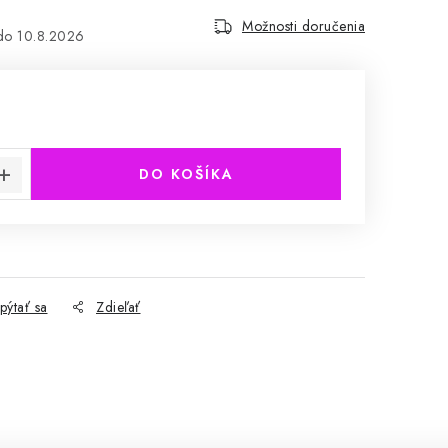
Možnosti doručenia
10.8.2026
cena:
DO KOŠÍKA
pýtať sa
Zdieľať