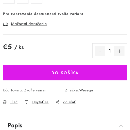
Pre zobrazenie dostupnosti zvoľte variant
Možnosti doručenia
€5
/ ks
Jednotková cena:
DO KOŠÍKA
Kód tovaru:
Zvoľte variant
Značka:
Wesega
Tlač
Opýtať sa
Zdieľať
Popis